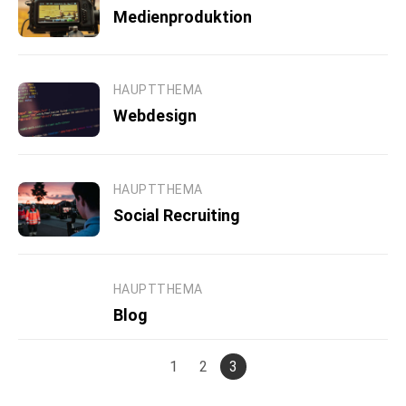
Medienproduktion
HAUPTTHEMA
Webdesign
HAUPTTHEMA
Social Recruiting
HAUPTTHEMA
Blog
1
2
3