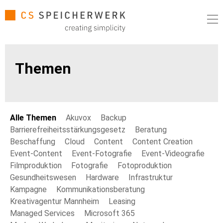
Themen
Alle Themen
Akuvox
Backup
Barrierefreiheitsstärkungsgesetz
Beratung
Beschaffung
Cloud
Content
Content Creation
Event-Content
Event-Fotografie
Event-Videografie
Filmproduktion
Fotografie
Fotoproduktion
Gesundheitswesen
Hardware
Infrastruktur
Kampagne
Kommunikationsberatung
Kreativagentur Mannheim
Leasing
Managed Services
Microsoft 365