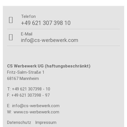
Telefon

+49 621 307 398 10
E-Mail

info@cs-werbewerk.com
CS Werbewerk UG (haftungsbeschränkt)
Fritz-Salm-Straße 1
68167 Mannheim
T: +49 621 307398 - 10
F: +49 621 307398 - 97
E:
info@cs-werbewerk.com
W:
www.cs-werbewerk.com
Datenschutz
Impressum