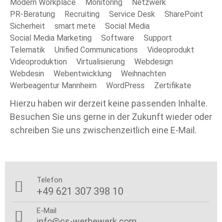
Modern Workplace
Monitoring
Netzwerk
PR-Beratung
Recruiting
Service Desk
SharePoint
Sicherheit
smart mete
Social Media
Social Media Marketing
Software
Support
Telematik
Unified Communications
Videoprodukt
Videoproduktion
Virtualisierung
Webdesign
Webdesin
Webentwicklung
Weihnachten
Werbeagentur Mannheim
WordPress
Zertifikate
Hierzu haben wir derzeit keine passenden Inhalte.
Besuchen Sie uns gerne in der Zukunft wieder oder
schreiben Sie uns zwischenzeitlich eine E-Mail.
Telefon

+49 621 307 398 10
E-Mail

info@cs-werbewerk.com