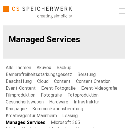
Managed Services
Alle Themen
Akuvox
Backup
Barrierefreiheitsstärkungsgesetz
Beratung
Beschaffung
Cloud
Content
Content Creation
Event-Content
Event-Fotografie
Event-Videografie
Filmproduktion
Fotografie
Fotoproduktion
Gesundheitswesen
Hardware
Infrastruktur
Kampagne
Kommunikationsberatung
Kreativagentur Mannheim
Leasing
Managed Services
Microsoft 365