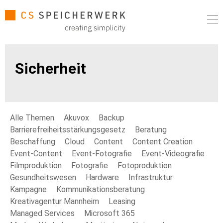
Sicherheit
Alle Themen
Akuvox
Backup
Barrierefreiheitsstärkungsgesetz
Beratung
Beschaffung
Cloud
Content
Content Creation
Event-Content
Event-Fotografie
Event-Videografie
Filmproduktion
Fotografie
Fotoproduktion
Gesundheitswesen
Hardware
Infrastruktur
Kampagne
Kommunikationsberatung
Kreativagentur Mannheim
Leasing
Managed Services
Microsoft 365