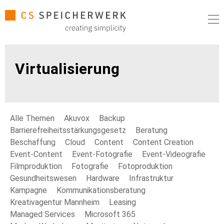
Virtualisierung
Alle Themen
Akuvox
Backup
Barrierefreiheitsstärkungsgesetz
Beratung
Beschaffung
Cloud
Content
Content Creation
Event-Content
Event-Fotografie
Event-Videografie
Filmproduktion
Fotografie
Fotoproduktion
Gesundheitswesen
Hardware
Infrastruktur
Kampagne
Kommunikationsberatung
Kreativagentur Mannheim
Leasing
Managed Services
Microsoft 365