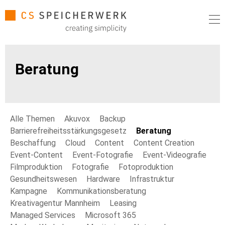
Beratung
Alle Themen
Akuvox
Backup
Barrierefreiheitsstärkungsgesetz
Beratung
Beschaffung
Cloud
Content
Content Creation
Event-Content
Event-Fotografie
Event-Videografie
Filmproduktion
Fotografie
Fotoproduktion
Gesundheitswesen
Hardware
Infrastruktur
Kampagne
Kommunikationsberatung
Kreativagentur Mannheim
Leasing
Managed Services
Microsoft 365