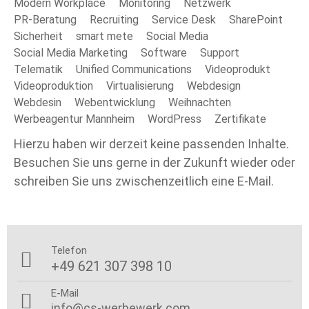
Modern Workplace
Monitoring
Netzwerk
PR-Beratung
Recruiting
Service Desk
SharePoint
Sicherheit
smart mete
Social Media
Social Media Marketing
Software
Support
Telematik
Unified Communications
Videoprodukt
Videoproduktion
Virtualisierung
Webdesign
Webdesin
Webentwicklung
Weihnachten
Werbeagentur Mannheim
WordPress
Zertifikate
Hierzu haben wir derzeit keine passenden Inhalte.
Besuchen Sie uns gerne in der Zukunft wieder oder
schreiben Sie uns zwischenzeitlich eine E-Mail.
Telefon

+49 621 307 398 10
E-Mail

info@cs-werbewerk.com