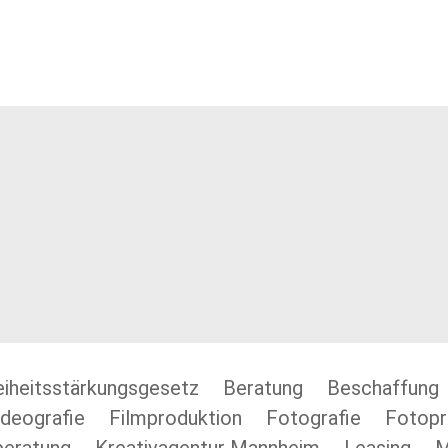
eiheitsstärkungsgesetz
Beratung
Beschaffung
ideografie
Filmproduktion
Fotografie
Fotopr