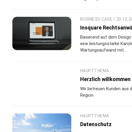
BUSINESS CASE / 20.12.2
Insquare Rechtsanwä
Basierend auf dem Design 
eine leistungsstarke Kanzle
Wartungsaufwand mit...
HAUPTTHEMA
Herzlich willkommen
Wir betreuen Kunden aus 
Region.
HAUPTTHEMA
Datenschutz