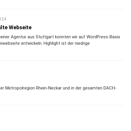
024
lte Webseite
einer Agentur aus Stuttgart konnten wir auf WordPress-Basis
iwebseite entwickeln. Highlight ist der niedrige
der Metropolregion Rhein-Neckar und in der gesamten DACH-