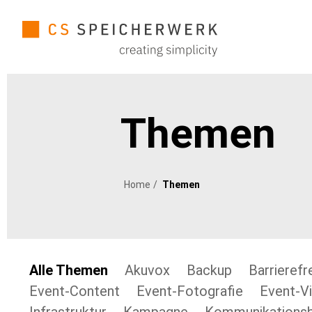
Themen
Home
Themen
Alle Themen
Akuvox
Backup
Barrierefr
Event-Content
Event-Fotografie
Event-V