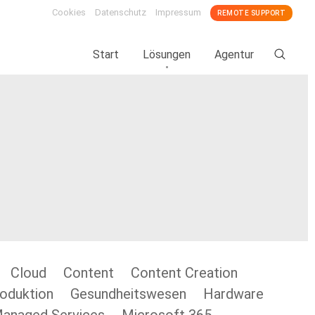
Cookies
Datenschutz
Impressum
REMOTE SUPPORT
Start
Lösungen
Agentur
Cloud
Content
Content Creation
oduktion
Gesundheitswesen
Hardware