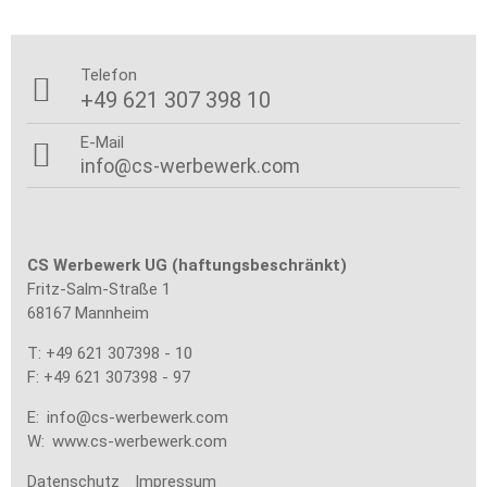
Telefon

+49 621 307 398 10
E-Mail

info@cs-werbewerk.com
CS Werbewerk UG (haftungsbeschränkt)
Fritz-Salm-Straße 1
68167 Mannheim
T: +49 621 307398 - 10
F: +49 621 307398 - 97
E:
info@cs-werbewerk.com
W:
www.cs-werbewerk.com
Datenschutz
Impressum