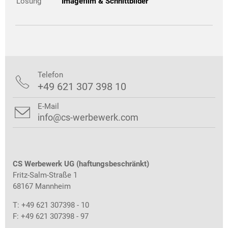
Lösung
Imagefilm & Schnittbilder
Telefon

+49 621 307 398 10
E-Mail

info@cs-werbewerk.com
CS Werbewerk UG (haftungsbeschränkt)
Fritz-Salm-Straße 1
68167 Mannheim
T: +49 621 307398 - 10
F: +49 621 307398 - 97