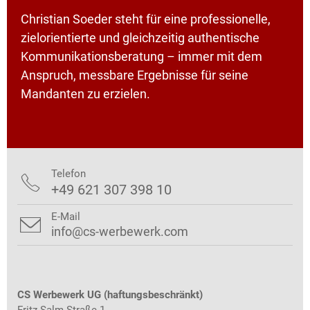
Christian Soeder steht für eine professionelle,
zielorientierte und gleichzeitig authentische
Kommunikationsberatung – immer mit dem
Anspruch, messbare Ergebnisse für seine
Mandanten zu erzielen.
Telefon

+49 621 307 398 10
E-Mail

info@cs-werbewerk.com
CS Werbewerk UG (haftungsbeschränkt)
Fritz-Salm-Straße 1